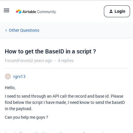
Login
Other Questions
How to get the BaseID in a script ?
Forum|Forum|2 years ago
4 replies
rgrv13
R
Hello,
I need to send through an API call the record and base id. Please
find below the script I have made, I need know to send the baseID
in the payload.
Can you help me guys ?