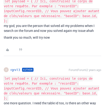
let payload = { // Ici, construisez le corps de
votre requête. Par exemple : "recordID":
inputConfig.recordID, // Vous pouvez ajouter autant
de clés/valeurs que nécessaire. "baseID": base.id,
};
my god, you are the person that solved all my problems when I
search on the forum and now you solved again my issue ahah
thank you so much, will try now
rgrv13
Forum|Forum|2 years ago
AUTHOR
R
let payload = { // Ici, construisez le corps de
votre requête. Par exemple : "recordID":
inputConfig.recordID, // Vous pouvez ajouter autant
de clés/valeurs que nécessaire. "baseID": base.id,
};
one more question. I need the table id too, is there an other way