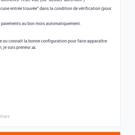
Aucune entrée trouvée” dans la condition de vérification (pour
les paiements au bon mois automatiquement.
e ou connaît la bonne configuration pour faire apparaître
, je suis preneur 🙏
Share