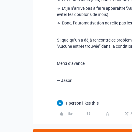
🔹 Et je n’arrive pas à faire apparaître “
éviter les doublons de mois)
🔹 Donc, l’automatisation ne relie pas 
Si quelqu’un a déjà rencontré ce problèm
“Aucune entrée trouvée” dans la condition
Merci d’avance !
— Jason
1 person likes this
Like