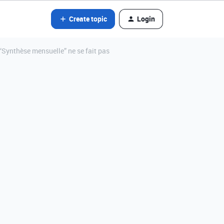
Create topic
Login
 “Synthèse mensuelle” ne se fait pas