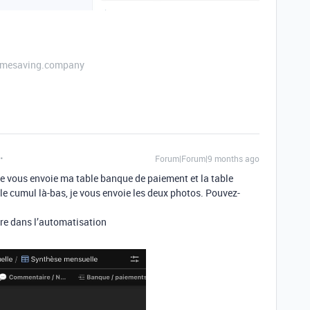
etimesaving.company
Forum|Forum|9 months ago
je vous envoie ma table banque de paiement et la table
le cumul là-bas, je vous envoie les deux photos. Pouvez-
aire dans l’automatisation