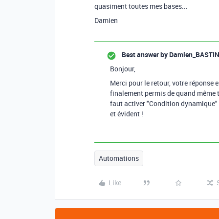
quasiment toutes mes bases...
Damien
Best answer by
Damien_BASTI
Bonjour,
Merci pour le retour, votre réponse e
finalement permis de quand même tro
faut activer "Condition dynamique" 
et évident !
Automations
Like