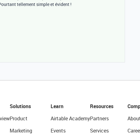
ourtant tellement simple et évident !
Solutions
Learn
Resources
Comp
view
Product
Airtable Academy
Partners
Abou
Marketing
Events
Services
Caree