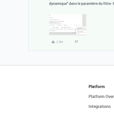
dynamique" dans le paramètre du filtre. P
Like
Platform
Platform Over
Integrations