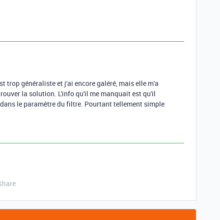
N
st trop généraliste et j'ai encore galéré, mais elle m'a
uver la solution. L'info qu'il me manquait est qu'il
dans le paramètre du filtre. Pourtant tellement simple
Share