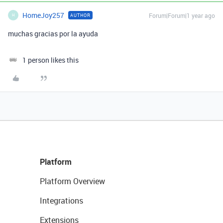
HomeJoy257
Forum|Forum|1 year ago
AUTHOR
H
muchas gracias por la ayuda
1 person likes this
Platform
Platform Overview
Integrations
Extensions