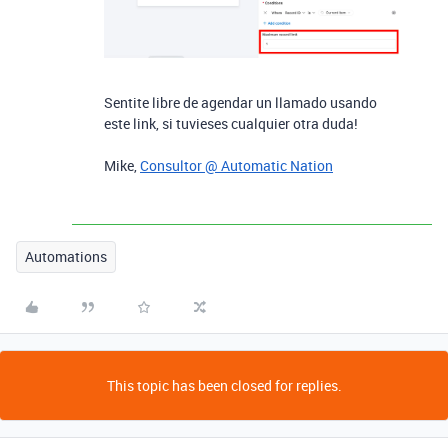
Sentite libre de agendar un llamado usando
este link, si tuvieses cualquier otra duda!
Mike,
Consultor @ Automatic Nation
Automations
This topic has been closed for replies.