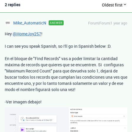
2 replies
Oldest first
Mike_AutomaticN
Forum|Forum|1 year ago
ANSWER
Hey
@HomeJoy257
!
I can see you speak Spanish, so I'll go in Spanish below :D.
En el bloque de "Find Records" vas a poder limitar la cantidad
máxima de records que quieres que se encuentren. Si configuras
"Maximum Record Count" para que devuelva solo 1, dejará de
buscar todos los records que cumplan las condiciones una ves que
encuentre uno, y por lo tanto tomará solamente un valor y de ese
modo el nombre figurará solo una vez!
-Ver imagen debajo!