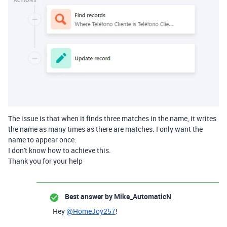
The issue is that when it finds three matches in the name, it writes
the name as many times as there are matches. I only want the
name to appear once.
I don't know how to achieve this.
Thank you for your help
Best answer by
Mike_AutomaticN
Hey
@HomeJoy257
!