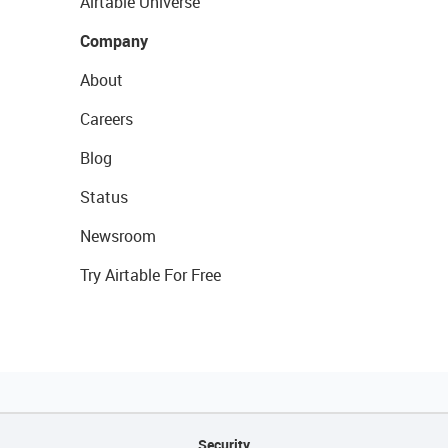
Airtable Universe
Company
About
Careers
Blog
Status
Newsroom
Try Airtable For Free
Security