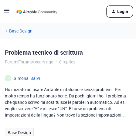
Login
Base Design
Problema tecnico di scrittura
Forum|Forum|4 years ago
0 replies
Simona_Salvi
S
Ho iniziato ad usare Airtable in italiano e senza problemi. Per
molto tempo ha funzionato bene. Da pochi giorni ho il problema
che quando scrivo mi sostituisce le parole in automatico. Ad es.
voglio scrivere “A” e mi esce “UN”. È forse un problema di
impostazioni della lingua? Non trovo la sezione impostazioni…
Base Design