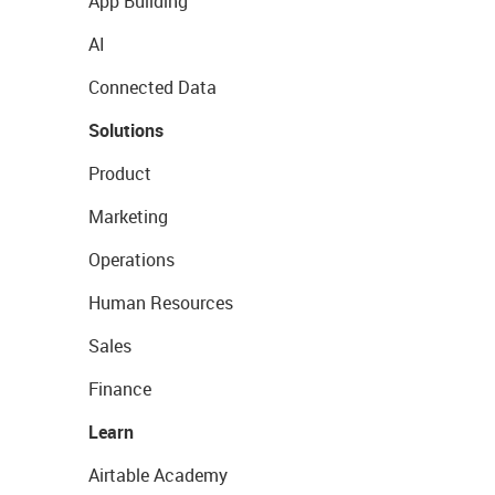
App Building
AI
Connected Data
Solutions
Product
Marketing
Operations
Human Resources
Sales
Finance
Learn
Airtable Academy