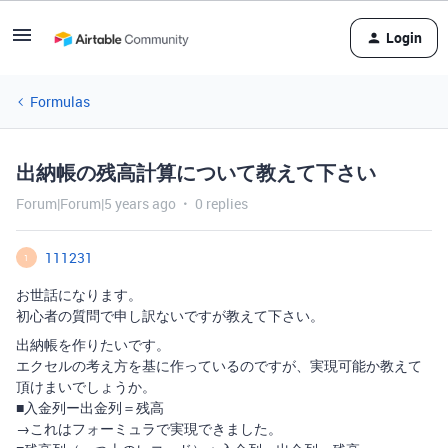
Login
Formulas
出納帳の残高計算について教えて下さい
Forum|Forum|5 years ago
0 replies
111231
1
お世話になります。
初心者の質問で申し訳ないですが教えて下さい。
出納帳を作りたいです。
エクセルの考え方を基に作っているのですが、実現可能か教えて
頂けまいでしょうか。
■入金列ー出金列＝残高
→これはフォーミュラで実現できました。