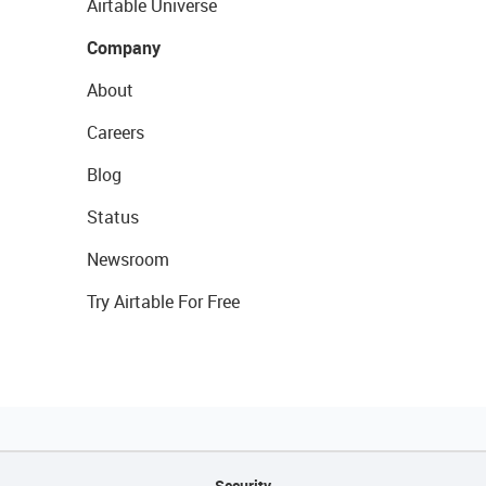
Airtable Universe
Company
About
Careers
Blog
Status
Newsroom
Try Airtable For Free
Security