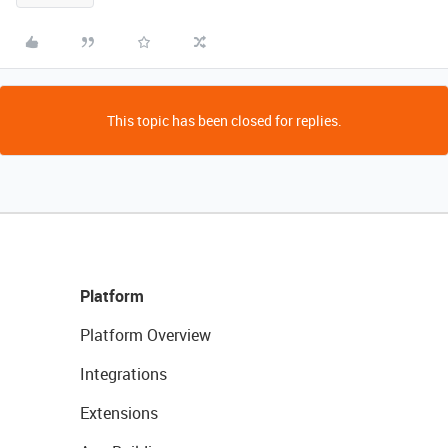
This topic has been closed for replies.
Platform
Platform Overview
Integrations
Extensions