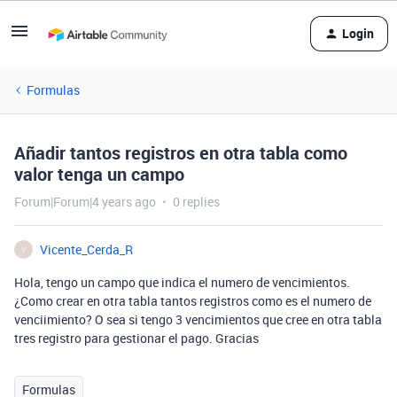
Login
Formulas
Añadir tantos registros en otra tabla como
valor tenga un campo
Forum|Forum|4 years ago
0 replies
Vicente_Cerda_R
V
Hola, tengo un campo que indica el numero de vencimientos.
¿Como crear en otra tabla tantos registros como es el numero de
venciimiento? O sea si tengo 3 vencimientos que cree en otra tabla
tres registro para gestionar el pago. Gracias
Formulas