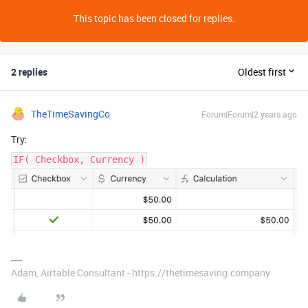
This topic has been closed for replies.
2 replies
Oldest first
TheTimeSavingCo
Forum|Forum|2 years ago
Try:
IF( Checkbox, Currency )
Adam, Airtable Consultant - https://thetimesaving.company