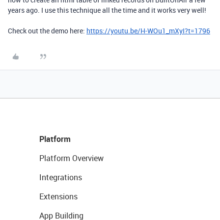
years ago. I use this technique all the time and it works very well!
Check out the demo here:
https://youtu.be/H-WOu1_mXyI?t=1796
Platform
Platform Overview
Integrations
Extensions
App Building