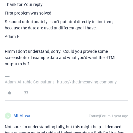
Thank for Your reply.
First problem was solved.
Secound unfortunately I can't put html directly to line item,
because the date are used at different goal I have.
Adam.F
Hmm I don't understand, sorry. Could you provide some
screenshots of example data and what you'd want the HTML
output to be?
Adam, Airtable Consultant - https://thetimesaving.company
AlliAlosa
Forum|Forum|1 year ago
A
Not sure I’m understanding fully, but this might help… I demoed
how to create an html table of linked records on BuiltOnAir a few