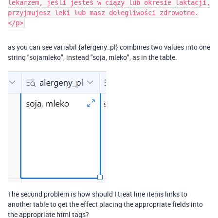
lekarzem, jeśli jesteś w ciąży lub okresie laktacji,
przyjmujesz leki lub masz dolegliwości zdrowotne.
</p>
as you can see variabil {alergeny_pl} combines two values ​​into one
string "sojamleko", instead "soja, mleko", as in the table.
The second problem is how should I treat line items links to
another table to get the effect placing the appropriate fields into
the appropriate html tags?