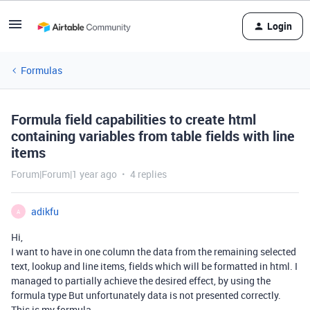
Login
Formulas
Formula field capabilities to create html
containing variables from table fields with line
items
Forum|Forum|1 year ago
4 replies
adikfu
A
Hi,
I want to have in one column the data from the remaining selected
text, lookup and line items, fields which will be formatted in html. I
managed to partially achieve the desired effect, by using the
formula type But unfortunately data is not presented correctly.
This is my formula.