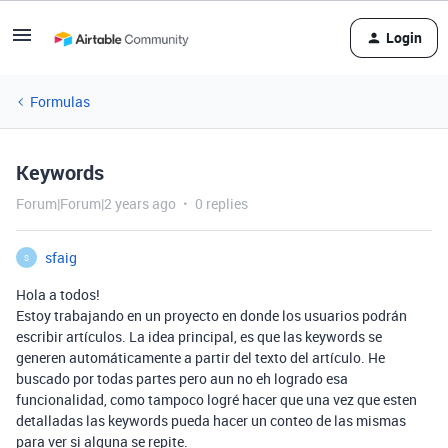
Login
Formulas
Keywords
Forum|Forum|2 years ago
0 replies
sfaig
S
Hola a todos!
Estoy trabajando en un proyecto en donde los usuarios podrán
escribir artículos. La idea principal, es que las keywords se
generen automáticamente a partir del texto del artículo. He
buscado por todas partes pero aun no eh logrado esa
funcionalidad, como tampoco logré hacer que una vez que esten
detalladas las keywords pueda hacer un conteo de las mismas
para ver si alguna se repite.