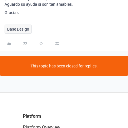
Aguardo su ayuda si son tan amables.
Gracias
Base Design
This topic has been closed for replies.
Platform
Platform Overview