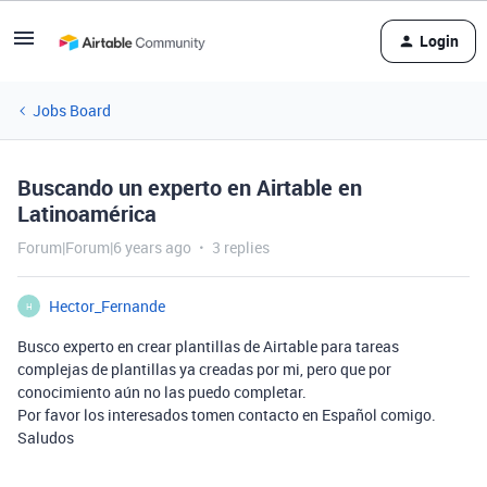
Login
Jobs Board
Buscando un experto en Airtable en
Latinoamérica
Forum|Forum|6 years ago
3 replies
Hector_Fernande
H
Busco experto en crear plantillas de Airtable para tareas
complejas de plantillas ya creadas por mi, pero que por
conocimiento aún no las puedo completar.
Por favor los interesados tomen contacto en Español comigo.
Saludos