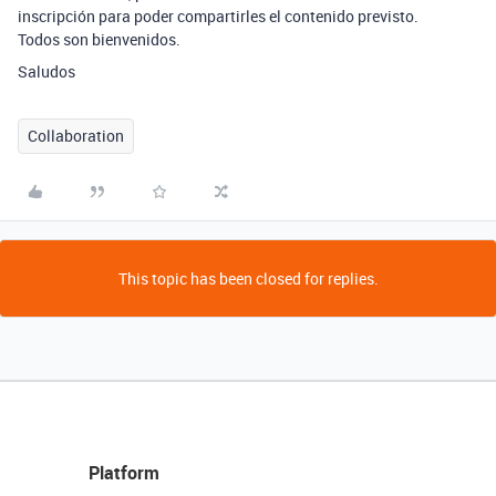
inscripción para poder compartirles el contenido previsto.
Todos son bienvenidos.
Saludos
Collaboration
This topic has been closed for replies.
Platform