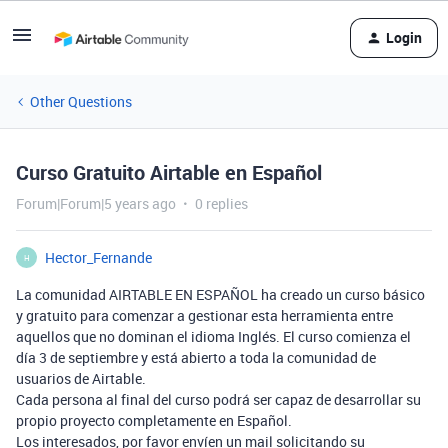
Login
Other Questions
Curso Gratuito Airtable en Español
Forum|Forum|5 years ago
0 replies
Hector_Fernande
H
La comunidad AIRTABLE EN ESPAÑOL ha creado un curso básico
y gratuito para comenzar a gestionar esta herramienta entre
aquellos que no dominan el idioma Inglés. El curso comienza el
día 3 de septiembre y está abierto a toda la comunidad de
usuarios de Airtable.
Cada persona al final del curso podrá ser capaz de desarrollar su
propio proyecto completamente en Español.
Los interesados, por favor envíen un mail solicitando su