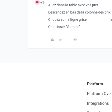
+1
Allez dans la table avec vos prix.
Descendez en bas de la colonne des prix.
Cliquez sur la ligne grise
paybyplatema
e
Choisissez "Somme".
Like
Platform
Platform Over
Integrations