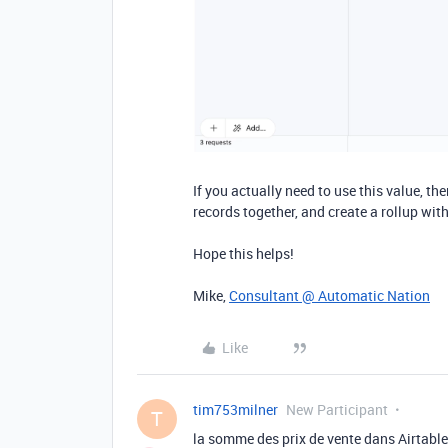
If you actually need to use this value, the
records together, and create a rollup wit
Hope this helps!
Mike,
Consultant @ Automatic Nation
Like
tim753milner
New Participant
T
la somme des prix de vente dans Airtable