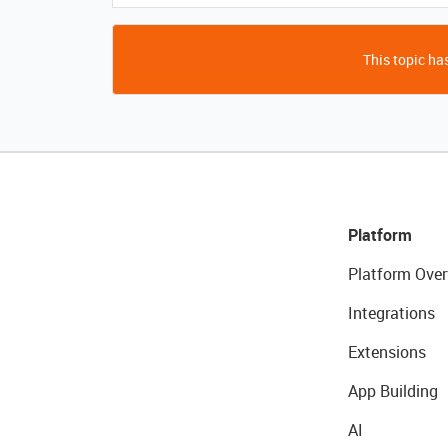
This topic has
Platform
Platform Over
Integrations
Extensions
App Building
AI