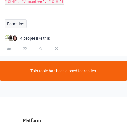
"🇿🇲", "Zimbabwe", "🇿🇼")
Formulas
4 people like this
This topic has been closed for replies.
Platform